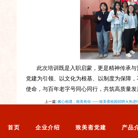
此次培训既是入职启蒙，更是精神传承与
党建为引领、以文化为根基、以制度为保障，
使命，与百年老字号同心同行，共筑高质量发
上一篇:
酱心相遇，致美有你 ——致美斋校园招聘火热进
首页
企业介绍
致美斋党建
产品