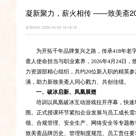
凝新聚力，薪火相传 ——致美斋2
发布时间: 2026-05-09 16:18:19
为开拓千年品牌复兴之路，传承418年
斋人使命担当与职业素养，2026年4月24日
力资源部精心组织，共约20位新入职的精英
满，助力新致美斋人同心戮力、共创佳绩。
一、破冰启新、凤凰展翅
培训以凤凰破冰互动游戏拉开序幕，快速
围。正式授课环节紧扣企业发展与员工成长需
领、合规管理、安全生产、网络安全等专题教
致美斋品牌历史、管理制度规范、员工责任要