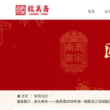
首页
企
首页
新闻动态
>
>

凝新聚力，薪火相传 ——致美斋2026年第一期新员工培训圆