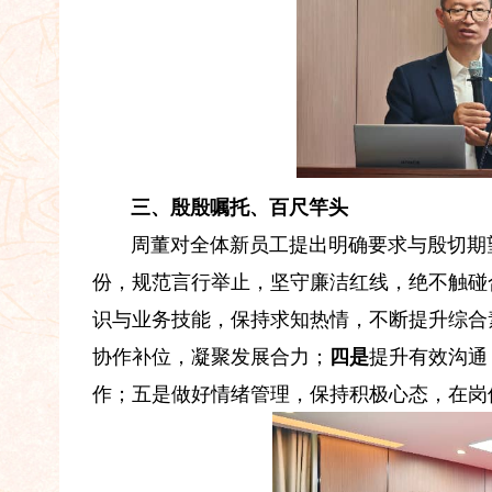
三、殷殷嘱托、百尺竿头
周董对全体新员工提出明确要求与殷切期
份，规范言行举止，坚守廉洁红线，绝不触碰
识与业务技能，保持求知热情，不断提升综合
协作补位，凝聚发展合力；
四是
提升有效沟通
作；五是做好情绪管理，保持积极心态，在岗