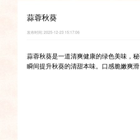
蒜蓉秋葵
发布时间: 2025-12-23 15:17:06
蒜蓉秋葵是一道清爽健康的绿色美味，秘
瞬间提升秋葵的清甜本味。口感脆嫩爽滑